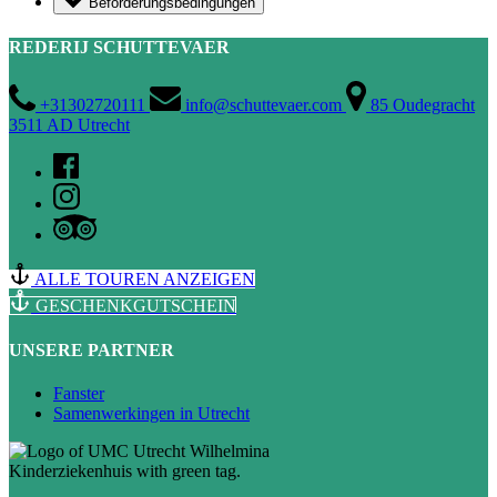
Beförderungsbedingungen
REDERIJ SCHUTTEVAER
+31302720111
info@schuttevaer.com
85 Oudegracht
3511 AD Utrecht
ALLE TOUREN ANZEIGEN
GESCHENKGUTSCHEIN
UNSERE PARTNER
Fanster
Samenwerkingen in Utrecht