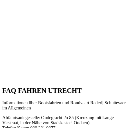
FAQ FAHREN UTRECHT
Informationen über Bootsfahrten und Rondvaart Rederij Schuttevaer
im Allgemeinen
Abfahrtsanlegestelle: Oudegracht t/o 85 (Kreuzung mit Lange
Viestraat, in der Nähe von Stadskasteel Oudaen)
Telefon Kasse: 030 231 9377