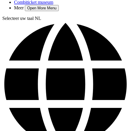
Combiticket museum
Meer
Open More Menu
Selecteer uw taal
NL